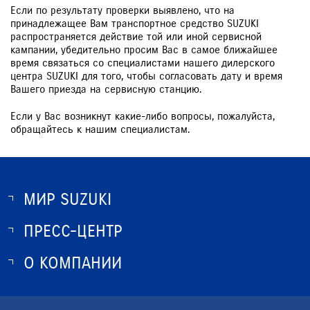
ЗАКАЗАТЬ ЗВОНОК
Если по результату проверки выявлено, что на
принадлежащее Вам транспортное средство SUZUKI
распространяется действие той или иной сервисной
кампании, убедительно просим Вас в самое ближайшее
время связаться со специалистами нашего дилерского
центра SUZUKI для того, чтобы согласовать дату и время
Вашего приезда на сервисную станцию.
Если у Вас возникнут какие-либо вопросы, пожалуйста,
обращайтесь к нашим специалистам.
МИР SUZUKI
ПРЕСС-ЦЕНТР
О SUZUKI
ИСТОРИЯ SUZUKI
О КОМПАНИИ
НОВОСТИ
ПРОГРАММА ЛОЯЛЬНОСТИ
О КОМПАНИИ