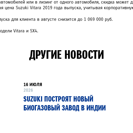
автомобилей или в лизинг от одного автомобиля, скидка может 
 цена Suzuki Vitara 2019 года выпуска, учитывая корпоративную
РАССЧИТАТЬ ТО
С
ска для клиента в августе снизится до 1 069 000 руб.
дели Vitara и SX4.
VITARA
JIMNY
ДРУГИЕ НОВОСТИ
16 ИЮЛЯ
2026
SUZUKI ПОСТРОЯТ НОВЫЙ
БИОГАЗОВЫЙ ЗАВОД В ИНДИИ