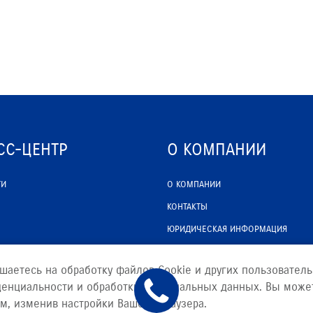
СС-ЦЕНТР
О КОМПАНИИ
ТИ
О КОМПАНИИ
КОНТАКТЫ
ЮРИДИЧЕСКАЯ ИНФОРМАЦИЯ
шаетесь на обработку файлов Сookie и других пользователь
денциальности и обработки персональных данных. Вы може
м, изменив настройки Вашего браузера.