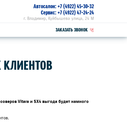
Автосалон:
+7 (4922) 45-30-32
Сервис:
+7 (4922) 47-24-24
г. Владимир, Куйбышева улица, 24 М
ЗАКАЗАТЬ ЗВОНОК
ПЕЦПРЕДЛОЖЕНИЯ
Х КЛИЕНТОВ
РВИСНЫЕ АКЦИИ
ZUKI ПРИВИЛЕГИЯ 3+
соверов Vitara и SX4 выгода будет намного
нтов.