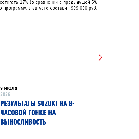
достигать 17% (в сравнении с предыдущей 5%
 программу, в августе составит 999 000 руб.
ЕРВИСНЫЕ КАМПАНИИ
9 ИЮЛЯ
8 ИЮНЯ
2026
2026
РЕЗУЛЬТАТЫ SUZUKI НА 8-
SUZUKI
ЧАСОВОЙ ГОНКЕ НА
ПЕРВЫЙ
ВЫНОСЛИВОСТЬ
ГИБКИМ