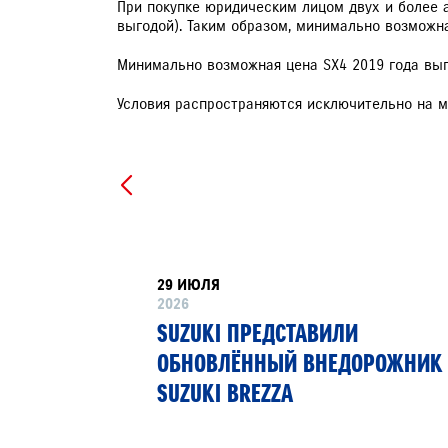
При покупке юридическим лицом двух и более 
выгодой). Таким образом, минимально возможная
ЗАПИСЬ НА ТО
Минимально возможная цена SX4 2019 года выпу
Условия распространяются исключительно на мо
29 ИЮЛЯ
2026
РТНЁР
SUZUKI ПРЕДСТАВИЛИ
 13»
ОБНОВЛЁННЫЙ ВНЕДОРОЖНИК
SUZUKI BREZZA