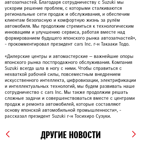
автозапчастей. Благодаря сотрудничеству с Suzuki мы
ускорим решение проблем, с которыми сталкиваются
региональные сети продаж и обслуживания, и обеспечим
клиентам безопасную и комфортную жизнь за рулём
автомобиля. Мы продолжим стремиться к технологическим
инновациям и улучшению сервиса, работая вместе над
формированием будущего японского рынка автозапчастей»,
- прокомментировал президент cars Inc. г-н Такааки Тодо.
«Дилерские центры и автомастерские — важнейшие опоры
японского рынка постпродажного обслуживания. Компания
Suzuki всегда шла в ногу с ними. Чтобы справиться с
нехваткой рабочей силы, повсеместным внедрением
искусственного интеллекта, цифровизации, электрификации
и интеллектуальных технологий, мы будем развивать наше
сотрудничество с cars Inc. Мы также продолжим решать
сложные задачи и совершенствоваться вместе с центрами
продаж и ремонта автомобилей, которые составляют
основу японской автомобильной промышленности», -
рассказал президент Suzuki г-н Тосихиро Сузуки.
ДРУГИЕ НОВОСТИ