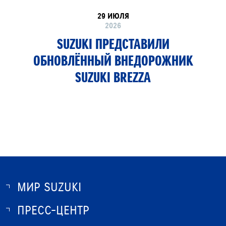
29 ИЮЛЯ
2026
SUZUKI ПРЕДСТАВИЛИ
ОБНОВЛЁННЫЙ ВНЕДОРОЖНИК
SUZUKI BREZZA
МИР SUZUKI
ПРЕСС-ЦЕНТР
О SUZUKI
ИСТОРИЯ SUZUKI