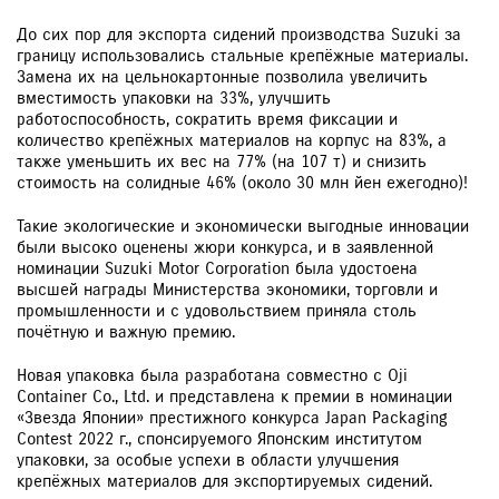
ЗАКАЗАТЬ ЗВОНОК
До сих пор для экспорта сидений производства Suzuki за
границу использовались стальные крепёжные материалы.
Замена их на цельнокартонные позволила увеличить
вместимость упаковки на 33%, улучшить
работоспособность, сократить время фиксации и
количество крепёжных материалов на корпус на 83%, а
также уменьшить их вес на 77% (на 107 т) и снизить
стоимость на солидные 46% (около 30 млн йен ежегодно)!
Такие экологические и экономически выгодные инновации
были высоко оценены жюри конкурса, и в заявленной
номинации Suzuki Motor Corporation была удостоена
высшей награды Министерства экономики, торговли и
промышленности и с удовольствием приняла столь
почётную и важную премию.
Новая упаковка была разработана совместно с Oji
Container Co., Ltd. и представлена к премии в номинации
«Звезда Японии» престижного конкурса Japan Packaging
Contest 2022 г., спонсируемого Японским институтом
упаковки, за особые успехи в области улучшения
крепёжных материалов для экспортируемых сидений.