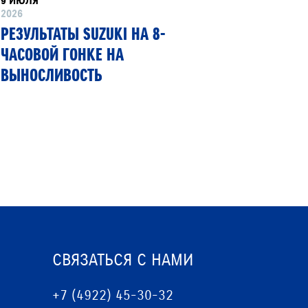
9 ИЮЛЯ
8 ИЮНЯ
2026
2026
РЕЗУЛЬТАТЫ SUZUKI НА 8-
SUZUKI
ЧАСОВОЙ ГОНКЕ НА
ПЕРВЫЙ
ВЫНОСЛИВОСТЬ
ГИБКИМ
СВЯЗАТЬСЯ С НАМИ
+7 (4922) 45-30-32