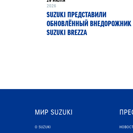
29 ИЮЛЯ
2026
РТНЁР
SUZUKI ПРЕДСТАВИЛИ
 13»
ОБНОВЛЁННЫЙ ВНЕДОРОЖНИК
SUZUKI BREZZA
МИР SUZUKI
ПРЕ
О SUZUKI
НОВОС